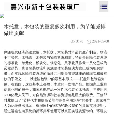
木托盘，木包装的重复多次利用，为节能减排
做出贡献
3178
2021-05-08
伴随现代经济高速发展，木托盘，木包装对产品的生产制造、物流
不可替代。木托盘，木包装与物流紧密相随，特别是运输包装系统
的标准化、单元化、模块化、信息化、共享化及作业一贯化已成为
必然趋势，统合包装物流和实施整体包装解决方案已成为现实需
求，而实现运输包装系统的循环共用则是节能减排的最现实和最有
效的手段之一。 以运输包装中的最基本形式——托盘和包装箱为
例。在我国，这些基本上都属于木质的一次性产品。据国家工业和
信息化部的报告，我国机电产品一次性木包装如木托盘，年费用约
6000亿元人民币，对自然资源和社会资源都是巨大的浪费。工信部
对此提出了“节林代木和提高节能与综合利用水平”的要求，国家领导
人为此还做出批示。根据国外的成功经验和我们的具体实践证明，
通过运输包装系统的循环共享使用可以真正实现资源节约、环境友