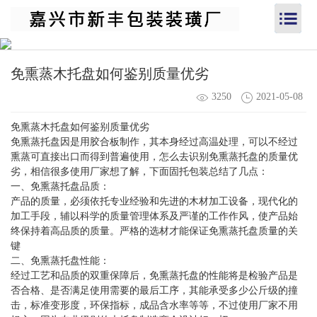
免熏蒸木托盘如何鉴别质量优劣
3250
2021-05-08
免熏蒸木托盘如何鉴别质量优劣
免熏蒸托盘因是用胶合板制作，其本身经过高温处理，可以不经过
熏蒸可直接出口而得到普遍使用，怎么去识别免熏蒸托盘的质量优
劣，相信很多使用厂家想了解，下面固托包装总结了几点：
一、免熏蒸托盘品质：
产品的质量，必须依托专业经验和先进的木材加工设备，现代化的
加工手段，辅以科学的质量管理体系及严谨的工作作风，使产品始
终保持着高品质的质量。严格的选材才能保证免熏蒸托盘质量的关
键
二、免熏蒸托盘性能：
经过工艺和品质的双重保障后，免熏蒸托盘的性能将是检验产品是
否合格、是否满足使用需要的最后工序，其能承受多少公斤级的撞
击，标准变形度，环保指标，成品含水率等等，不过使用厂家不用