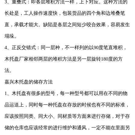
3、重叠式：即各层堆积方法一样，上下对应。这种方法的
长处是，工人操作速度快，包装货品的四个角和边堆叠笔
直，承载才能大。缺陷是各层之间短少咬合效果，容易发生
塌垛。
4、正反交错式：同一层种，不一样列的以90度笔直堆积，
木托盘厂家
相邻两层的堆积方法是另一层旋转180度的方
法。
嘉兴木托盘的储存方法
1、木托盘有很多的型号，每一种型号都可以用在不同的物
品运送上，同时每一种托盘在存放的时候也有不同的标准，
应该按照同类、同大小、同材质等方面来进行存储，对于存
储的仓库也应该经常的进行维护和通风，一定不能在里面另