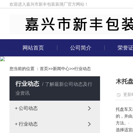
欢迎进入嘉兴市新丰包装装璜厂官方网站！
网站首页
公司简介
荣誉
您当前的位置 ：
首页
>>
新闻中心
>>
行业动态
木托
行业动态
了解最新公司动态及行
业资讯
更新时
+ 公司动态
托盘车又
的，并由
方法。
+ 行业动态
选择适宜