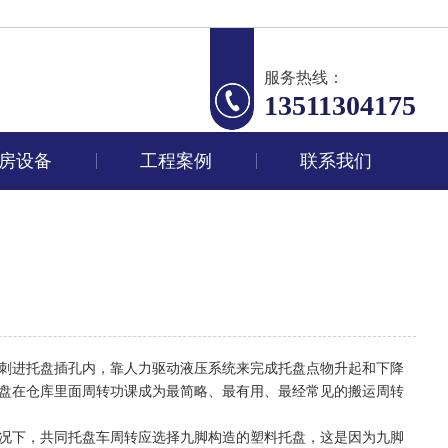
服务热线：
13511304175
房设备
工程案例
联系我们
刺进托盘插孔内，靠人力驱动液压系统来完成托盘点物升起和下降
盘在仓库里面周转功课成为最简略、最有用、最经常见的搬运周转
况下，共同托盘车周转应选择九脚构造的塑料托盘，这是因为九脚