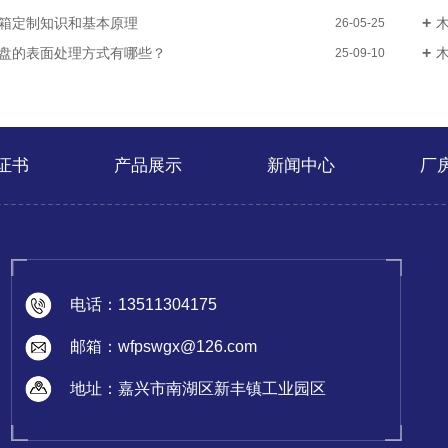
箱定制知识和基本原理
26-05-25
盘的表面处理方式有哪些？
25-09-10
证书
产品展示
新闻中心
厂
电话：13511304175
邮箱：wfpswgx@126.com
地址：嘉兴市南湖区新丰镇工业园区