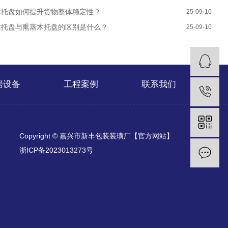
木托盘如何提升货物整体稳定性？
25-09-10
木托盘与熏蒸木托盘的区别是什么？
25-09-10
房设备
工程案例
联系我们
Copyright © 嘉兴市新丰包装装璜厂【官方网站】
浙ICP备2023013273号