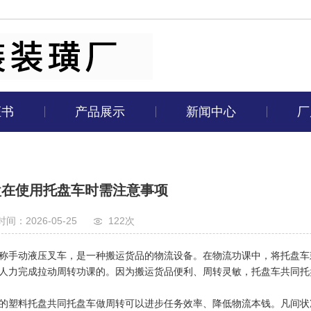
证书
产品展示
新闻中心
厂
盘在使用托盘车时需注意事项
间：2026-05-25
122次
称手动液压叉车，是一种搬运货品的物流设备。在物流功课中，将托盘车
人力完成拉动周转功课的。因为搬运货品便利、周转灵敏，托盘车共同托
的塑料托盘共同托盘车做周转可以进步任务效率、降低物流本钱。凡间状