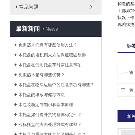
构造的塑
+ 常见问题
面部添加
状况下作
现凶猛撞
最新新闻
News
免熏蒸木托盘有哪些使用方法？
标
木托盘的堆积四大方法保证稳固易拆
木托盘在使用托盘车时需注意事项
上一篇
免熏蒸木箱有哪些优势？
木托盘在物流运输中的注意事项有哪些？
下一篇
木托盘的堆放与储存方法
木包装箱定制知识和基本原理
木托盘如何提升货物整体稳定性？
相
欧标托盘的表面处理方式有哪些？
木托盘与熏蒸木托盘的区别是什么？