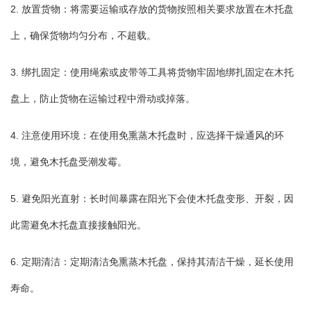
2. 放置货物：将需要运输或存放的货物按照相关要求放置在木托盘
上，确保货物均匀分布，不超载。
3. 绑扎固定：使用绳索或皮带等工具将货物牢固地绑扎固定在木托
盘上，防止货物在运输过程中滑动或掉落。
4. 注意使用环境：在使用免熏蒸木托盘时，应选择干燥通风的环
境，避免木托盘受潮发霉。
5. 避免阳光直射：长时间暴露在阳光下会使木托盘变形、开裂，因
此需避免木托盘直接接触阳光。
6. 定期清洁：定期清洁免熏蒸木托盘，保持其清洁干燥，延长使用
寿命。