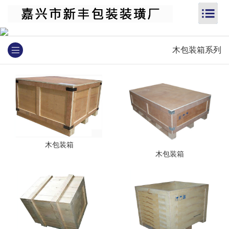
木包装箱系列
木包装箱
木包装箱